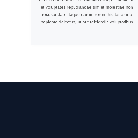
et voluptates repudiandae sint et molestiae non
recusandae. Itaque earum rerum hic tenetur a
sapiente delectus, ut aut reiciendis voluptatibus