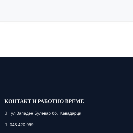
КОНТАКТ И РАБОТНО ВРЕМЕ
ул.Западен Булевар бб. Кавадарци
043 420 999